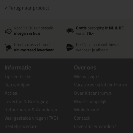
< Terug naar product
Voor 21:00 uur besteld
Gratis
bezorging in
NL & BE
morgen in huis
vanaf
75,-
Grootste assortiment
PostNL afhaalpunt: kies zelf
uit voorraad leverbaar
wanneer je afhaalt
Informatie
Over ons
Tips en tricks
Wie wij zijn?
Keuzehulpen
Vacatures bij kitcentrum.nl
Acties
Over Kitcentrum.nl
Levertijd & Bezorging
Maatschappelijk
Retourneren & Annuleren
Winkelmand
Veel gestelde vragen (FAQ)
Contact
Bestelprocedure
Leverancier worden?