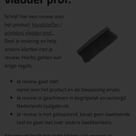
Schrijf hier een review voor
het product:
Handstoffer /
schilders vladder prof.
.
Deel je ervaring en help
andere klanten met je
review. Hierbij gelden wel
enige regels.
Je review gaat met
name over het product en de toepassing ervan;
Je review is geschreven in begrijpelijk en verzorgd
Nederlands taalgebruik;
Je review is niet gekopieerd, bevat geen kwetsende
taal en gaat niet over andere (web)winkels;
Kitcentrum heeft het recht (delen van) reviews te