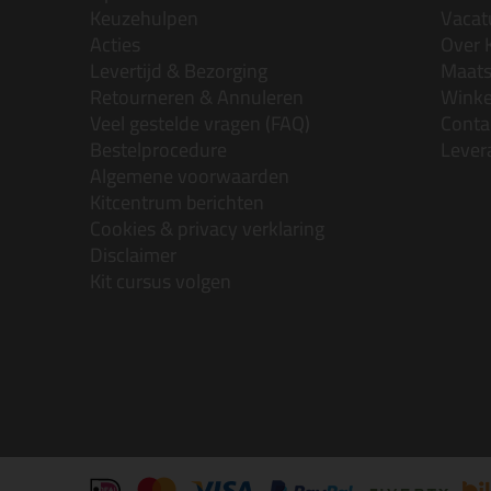
Keuzehulpen
Vacatu
Acties
Over 
Levertijd & Bezorging
Maats
Retourneren & Annuleren
Wink
Veel gestelde vragen (FAQ)
Conta
Bestelprocedure
Lever
Algemene voorwaarden
Kitcentrum berichten
Cookies & privacy verklaring
Disclaimer
Kit cursus volgen