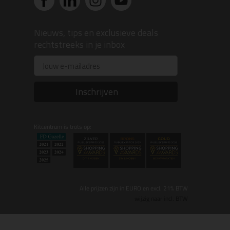
Nieuws, tips en exclusieve deals
rechtstreeks in je inbox
Email
Inschrijven
Kitcentrum is trots op:
Alle prijzen zijn in EURO en excl. 21% BTW
wijzig naar incl. BTW