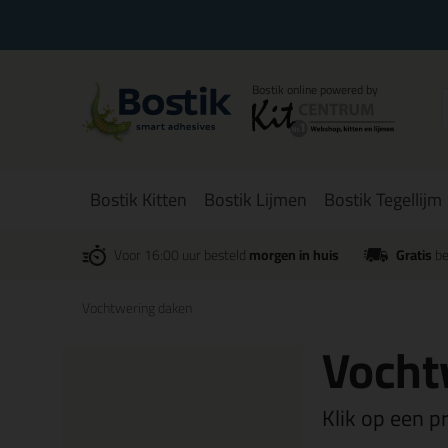
Bostik Kitten
Bostik Lijmen
Bostik Tegellijm
Voor 16:00 uur besteld
morgen in huis
Gratis
be
Vochtwering daken
Vocht
Klik op een p