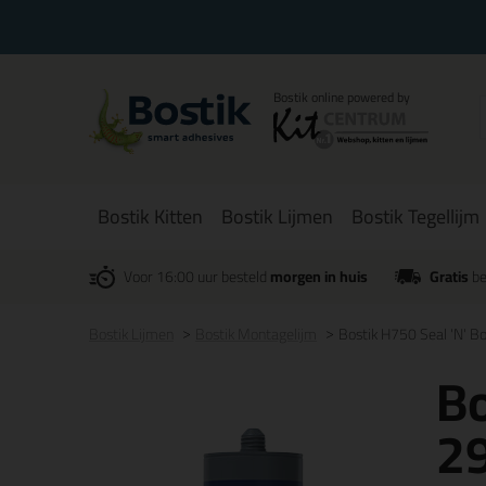
Bostik Kitten
Bostik Lijmen
Bostik Tegellijm
Voor 16:00 uur besteld
morgen in huis
Gratis
be
Bostik Lijmen
Bostik Montagelijm
Bostik H750 Seal 'N' 
Bo
2