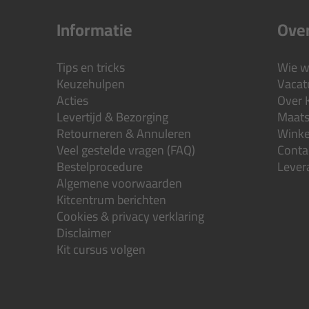
Informatie
Over
Tips en tricks
Wie wi
Keuzehulpen
Vacatu
Acties
Over 
Levertijd & Bezorging
Maats
Retourneren & Annuleren
Wink
Veel gestelde vragen (FAQ)
Conta
Bestelprocedure
Lever
Algemene voorwaarden
Kitcentrum berichten
Cookies & privacy verklaring
Disclaimer
Kit cursus volgen