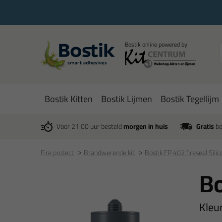
Bostik Kitten
Bostik Lijmen
Bostik Tegellijm
Voor 21:00 uur besteld
morgen in huis
Gratis
be
Fire protect
Brandwerende kit
Bostik FP 402 fireseal Sil
Bo
Kleu