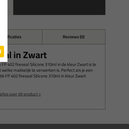
pecificaties
Reviews (0)
0ml in Zwart
FP 402 fireseal Silicone 310ml in de kleur Zwart is te
 welke makkelijk te verwerken is. Perfect als je een
k FP 402 fireseal Silicone 310ml in kleur Zwart
alles over dit product >