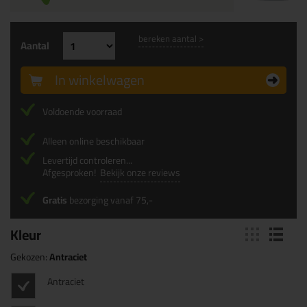
bereken aantal >
Aantal
In winkelwagen
Voldoende voorraad
Alleen online beschikbaar
Levertijd controleren...
Afgesproken!
Bekijk onze reviews
Gratis
bezorging vanaf 75,-
Kleur
Gekozen:
Antraciet
Antraciet