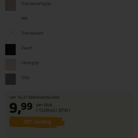
Transparantgrijs
Wit
Transparant
Zwart
Zilvergrijs
Grijs
van
14,37
(adviesprijs) voor
9,
99
per stuk
(
12,
09
incl. BTW )
30
% korting