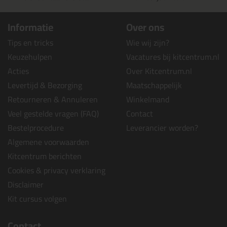
Informatie
Over ons
Tips en tricks
Wie wij zijn?
Keuzehulpen
Vacatures bij kitcentrum.nl
Acties
Over Kitcentrum.nl
Levertijd & Bezorging
Maatschappelijk
Retourneren & Annuleren
Winkelmand
Veel gestelde vragen (FAQ)
Contact
Bestelprocedure
Leverancier worden?
Algemene voorwaarden
Kitcentrum berichten
Cookies & privacy verklaring
Disclaimer
Kit cursus volgen
Contact