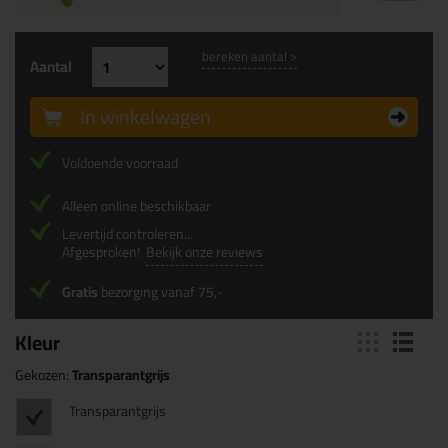
bereken aantal >
Aantal
In winkelwagen
Voldoende voorraad
Alleen online beschikbaar
Levertijd controleren...
Afgesproken!
Bekijk onze reviews
Gratis
bezorging vanaf 75,-
Kleur
Gekozen:
Transparantgrijs
Transparantgrijs